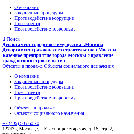
О компании
Закупочные процедуры
Противодействие коррупции
Пресс-центр
Противодействие терроризму
Поиск
Департамент городского имущества г.Москвы
Департамент гражданского строительства г.Москвы
Казённое предприятие города Москвы Управление
гражданского строительства
Объекты в продаже
Объекты социального назначения
О компании
Закупочные процедуры
Противодействие коррупции
Пресс-центр
Противодействие терроризму
Объекты в продаже
Объекты социального назначения
+7 (495) 505 60 80
127473, Москва, ул. Краснопролетарская, д. 16, стр. 2,