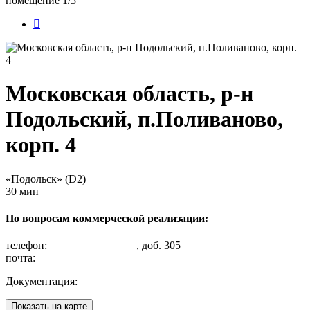
помещение 1/5
Московская область, р-н
Подольский, п.Поливаново,
корп. 4
«Подольск» (D2)
30 мин
По вопросам коммерческой реализации:
телефон:
+7 (495) 505-60-80
, доб. 305
почта:
salesdepartment@kpugs.ru
Документация:
Разрешение на ввод
Показать на карте